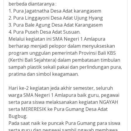
berbeda diantaranya :
1. Pura Jagatnatha Desa Adat karangasem
2. Pura Linggayoni Desa Adat Ujung Hyang
3. Pura Bale Agung Desa Adat Karangasem
4. Pura Puseh Desa Adat Susuan.
Melalui kegiatan ini SMA Negeri 1 Amlapura
berharap menjadi pelopor dalam menyukseskan
program unggulan pemerintah Provinsi Bali KBS
(Kerthi Bali Sejahtera) dalam pembatasan timbulan
sampah plastik sekali pakai dan perlindungan pura,
pratima dan simbol keagamaan.
Hari ke-2 kegiatan jeda akhir semester, seluruh
warga SMA Negeri 1 Amlapura baik guru, pegawai
serta para siswa melaksanakan kegiatan NGAYAH
serta MERERESIK ke Pura Gumang Desa Adat
Bugbug.
Pada saat naik ke puncak Pura Gumang para siswa
serta guru dan pegawai sambil ngayah membawa