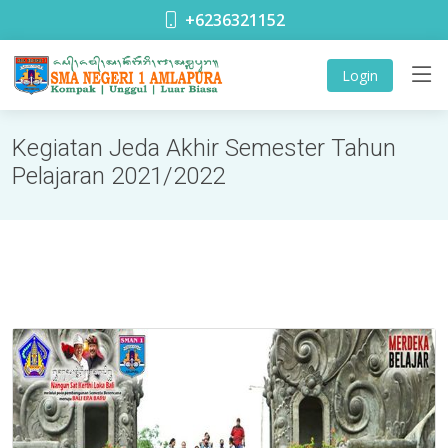
adada
+6236321152
Login
Kegiatan Jeda Akhir Semester Tahun
Pelajaran 2021/2022