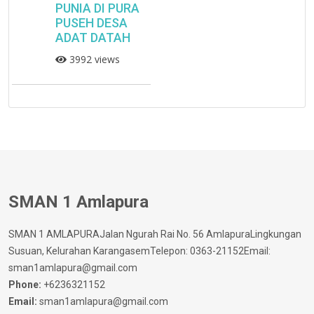
PUNIA DI PURA
PUSEH DESA
ADAT DATAH
3992 views
SMAN 1 Amlapura
SMAN 1 AMLAPURAJalan Ngurah Rai No. 56 AmlapuraLingkungan
Susuan, Kelurahan KarangasemTelepon: 0363-21152Email:
sman1amlapura@gmail.com
Phone:
+6236321152
Email:
sman1amlapura@gmail.com