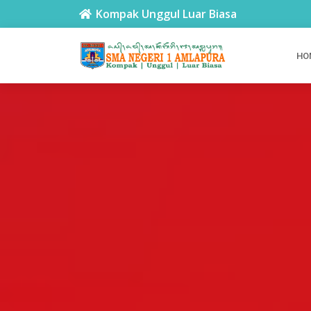
adada
Kompak Unggul Luar Biasa
HO